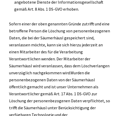
angebotene Dienste der Informationsgesellschaft
gemäß Art. 8 Abs. 1 DS-GVO erhoben.
Sofern einer der oben genannten Gründe zutrifft und eine
betroffene Person die Löschung von personenbezogenen
Daten, die bei der Säumerhäusl gespeichert sind,
veranlassen möchte, kann sie sich hierzu jederzeit an
einen Mitarbeiter des für die Verarbeitung
Verantwortlichen wenden. Der Mitarbeiter der
Säumerhäusl wird veranlassen, dass dem Löschverlangen
unverzüglich nachgekommen wird.Wurden die
personenbezogenen Daten von der Säumerhäusl
öffentlich gemacht und ist unser Unternehmen als
Verantwortlicher gemäß Art. 17 Abs. 1 DS-GVO zur
Löschung der personenbezogenen Daten verpflichtet, so
trifft die Säumerhäusl unter Berücksichtigung der
verfügbaren Technologie und der